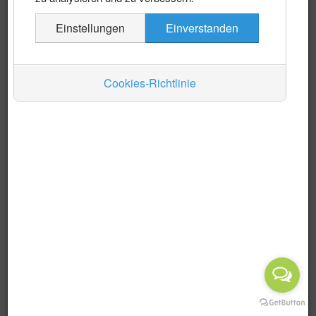
Es wurden keine Events gefunden
Einstellungen
Einverstanden
Auskünfte
Verkehr
Cookies-Richtlinie
Wirtschaft