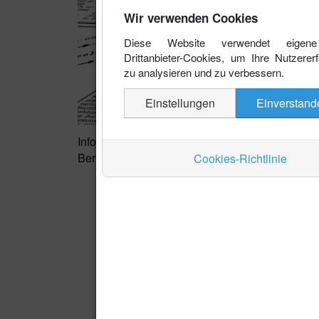
Wir verwenden Cookies
Diese Website verwendet eigen
Drittanbieter-Cookies, um Ihre Nutzerer
zu analysieren und zu verbessern.
Einstellungen
Einverstand
Informationen sind entscheidend für den Erfol
Bereichen Informationen über Paraguay zusamm
Cookies-Richtlinie