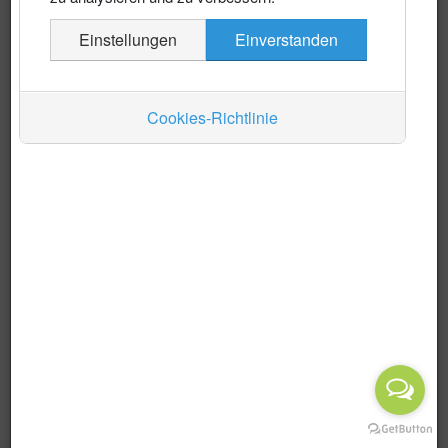
Vergangene Events anzeigen?
Einstellungen
Einverstanden
Auskünfte
Verkehr
Cookies-Richtlinie
Wirtschaft