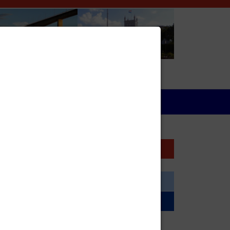
Wirtschaft
Wirtschaft
Elektrizität
Post- und Kurierdienste