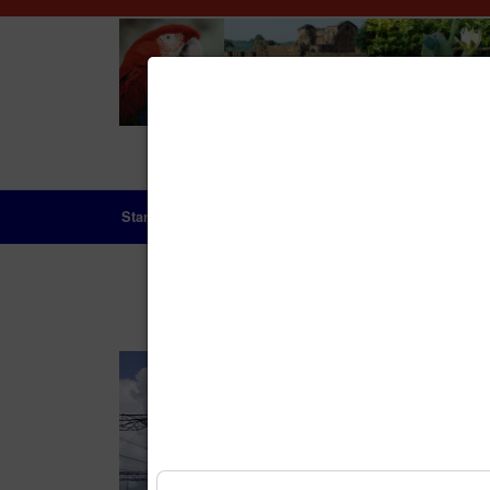
Startseite
Das Land
Geschichte
Aktue