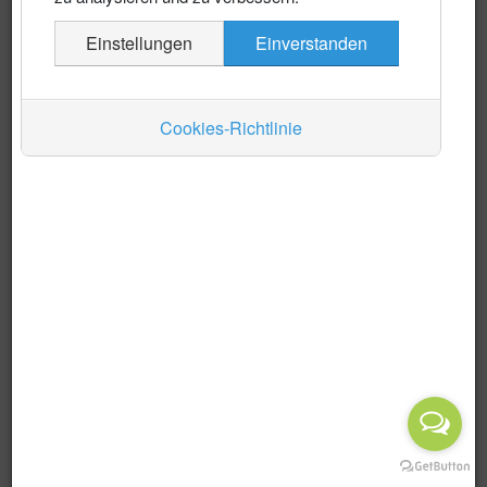
Es wurden keine Events gefunden
Einstellungen
Einverstanden
Auskünfte
Verkehr
Cookies-Richtlinie
Wirtschaft