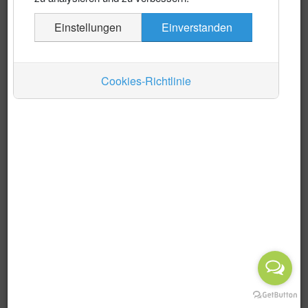
Es wurden keine Events gefunden
Einstellungen
Einverstanden
Auskünfte
Verkehr
Cookies-Richtlinie
Wirtschaft