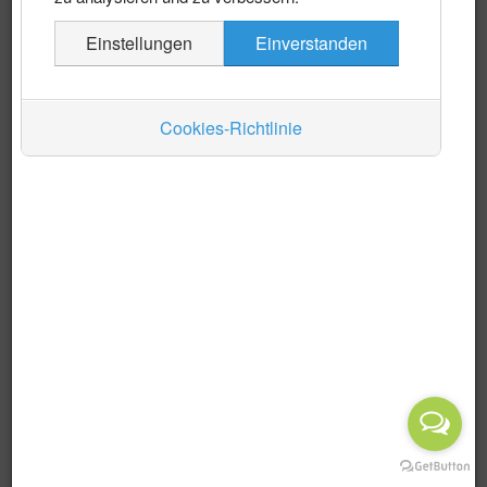
Es wurden keine Events gefunden
Einstellungen
Einverstanden
Auskünfte
Verkehr
Cookies-Richtlinie
Wirtschaft