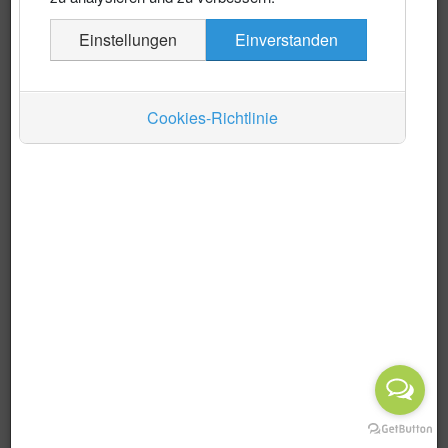
Es wurden keine Events gefunden
Einstellungen
Einverstanden
Auskünfte
Verkehr
Cookies-Richtlinie
Wirtschaft