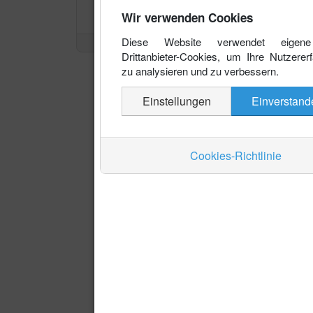
Wir verwenden Cookies
Diese Website verwendet eigen
Drittanbieter-Cookies, um Ihre Nutzerer
zu analysieren und zu verbessern.
Einstellungen
Einverstand
Cookies-Richtlinie