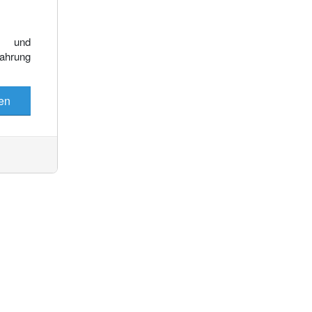
Es wurden keine Events gefunden
e und
fahrung
en