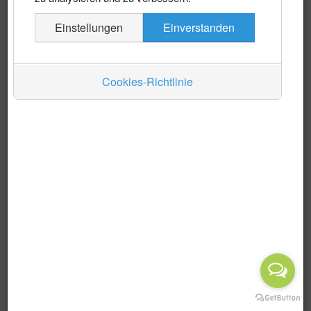
Es wurden keine Events gefunden
Einstellungen
Einverstanden
Auskünfte
Verkehr
Cookies-Richtlinie
Wirtschaft