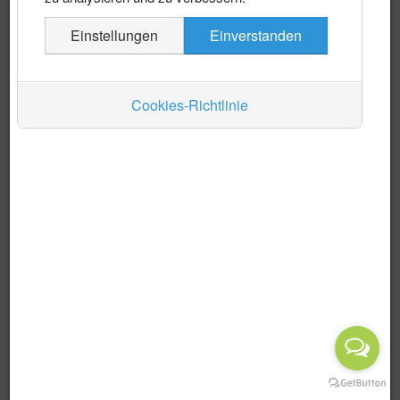
Es wurden keine Events gefunden
Einstellungen
Einverstanden
Auskünfte
Verkehr
Cookies-Richtlinie
Wirtschaft