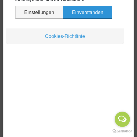
Es wurden keine Events gefunden
Einstellungen
Einverstanden
Auskünfte
Verkehr
Cookies-Richtlinie
Wirtschaft