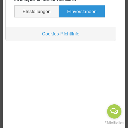
Es wurden keine Events gefunden
Einstellungen
Einverstanden
Auskünfte
Verkehr
Cookies-Richtlinie
Wirtschaft