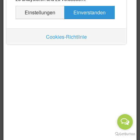
Es wurden keine Events gefunden
Einstellungen
Einverstanden
Auskünfte
Verkehr
Cookies-Richtlinie
Wirtschaft