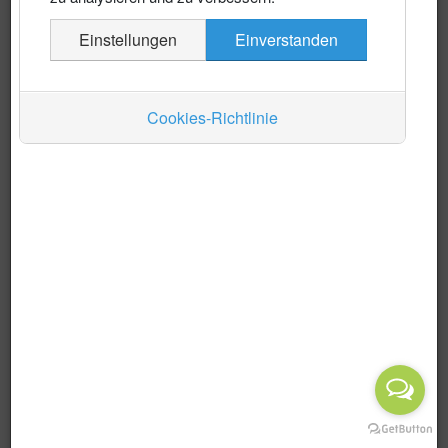
Es wurden keine Events gefunden
Einstellungen
Einverstanden
Auskünfte
Verkehr
Cookies-Richtlinie
Wirtschaft