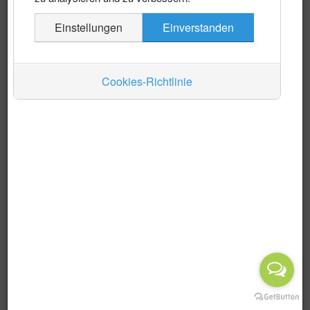
Es wurden keine Events gefunden
Einstellungen
Einverstanden
Auskünfte
Verkehr
Cookies-Richtlinie
Wirtschaft