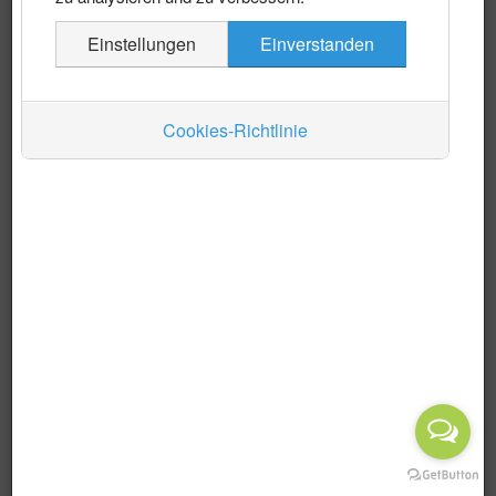
Es wurden keine Events gefunden
Einstellungen
Einverstanden
Auskünfte
Verkehr
Cookies-Richtlinie
Wirtschaft