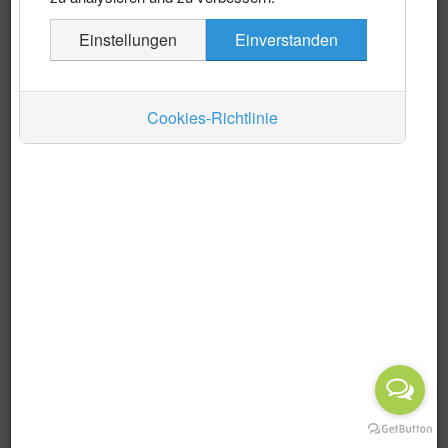
Es wurden keine Events gefunden
Einstellungen
Einverstanden
Auskünfte
Verkehr
Cookies-Richtlinie
Wirtschaft