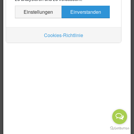
Es wurden keine Events gefunden
Einstellungen
Einverstanden
Auskünfte
Verkehr
Cookies-Richtlinie
Wirtschaft