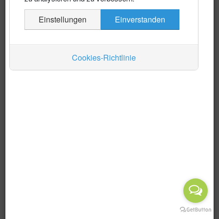
Es wurden keine Events gefunden
Einstellungen
Einverstanden
Auskünfte
Verkehr
Cookies-Richtlinie
Wirtschaft