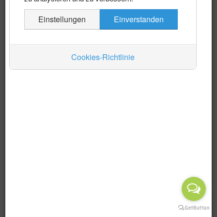
Es wurden keine Events gefunden
Einstellungen
Einverstanden
Auskünfte
Verkehr
Cookies-Richtlinie
Wirtschaft