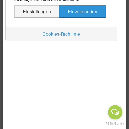
Es wurden keine Events gefunden
Einstellungen
Einverstanden
Auskünfte
Verkehr
Cookies-Richtlinie
Wirtschaft