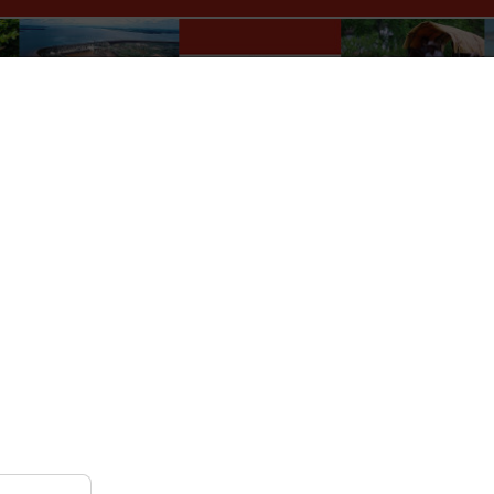
Paraguay Info Portal
lles
Wer macht was?
Kultur
Auskünfte
Verkehr
r
Nach Monat
Nach Woche
Heute
Gehe zu Monat
Samstag, 16. Mai 2026