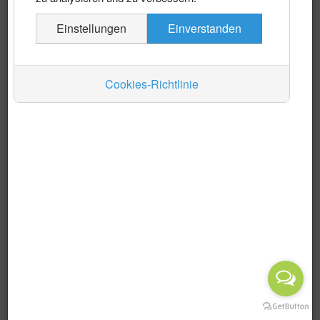
Es wurden keine Events gefunden
Einstellungen
Einverstanden
Auskünfte
Verkehr
Cookies-Richtlinie
Wirtschaft