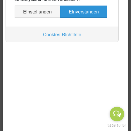
Es wurden keine Events gefunden
Einstellungen
Einverstanden
Auskünfte
Verkehr
Cookies-Richtlinie
Wirtschaft