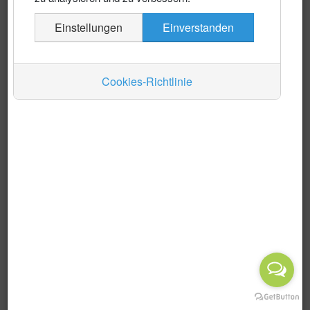
Es wurden keine Events gefunden
Einstellungen
Einverstanden
Auskünfte
Verkehr
Cookies-Richtlinie
Wirtschaft