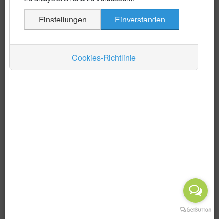
Es wurden keine Events gefunden
Einstellungen
Einverstanden
Auskünfte
Verkehr
Cookies-Richtlinie
Wirtschaft