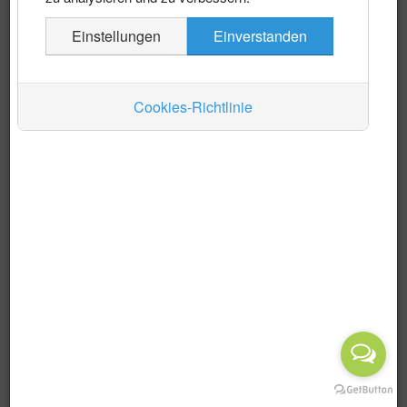
Es wurden keine Events gefunden
Einstellungen
Einverstanden
Auskünfte
Verkehr
Cookies-Richtlinie
Wirtschaft