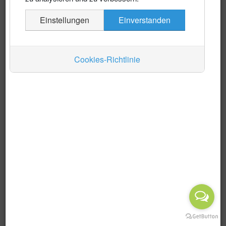
Es wurden keine Events gefunden
Einstellungen
Einverstanden
Auskünfte
Verkehr
Cookies-Richtlinie
Wirtschaft