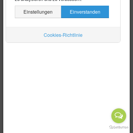
Es wurden keine Events gefunden
Einstellungen
Einverstanden
Auskünfte
Verkehr
Cookies-Richtlinie
Wirtschaft